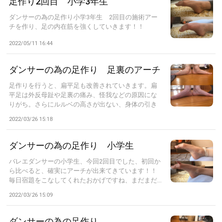
足作り2回目 小学3年生
ダンサーの為の足作り小学3年生 2回目の施術アー
チを作り、足の内在筋を強くしていきます！！
2022/05/11 16:44
ダンサーの為の足作り 足裏のアーチ
足作りを行うと、扁平足も改善されていきます。扁
平足は外反母趾や足裏の痛み、怪我などの原因にな
りがち。さらにルルベの高さが出ない、身体の引き
上...
2022/03/26 15:18
ダンサーの為の足作り 小学生
バレエダンサーの小学生、今回2回目でした、初回か
ら比べると、確実にアーチが出来てきています！！
毎日宿題をこなしてくれたおかげですね、まだまだ...
2022/03/26 15:09
ダンサーの為の足作り