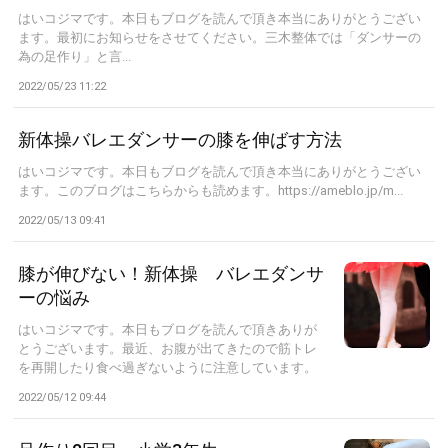
はいコジマです。本日もブログを読んで頂き本当にありがとうござい
ます。最初にお知らせをさせてください。三木整体では「ダンサーの
為の足作り」と言...
2022/05/23 11:22
新体操バレエダンサーの膝を伸ばす方法
はいコジマです。本日もブログを読んで頂き本当にありがとうござい
ます。このブログはこちらからも読めます。https://ameblo.jp/m...
2022/05/13 09:41
膝が伸びない！新体操 バレエダンサ
ーの悩み
はいコジマです。本日もブログを読んで頂きありが
とうございます。最近、お腹が出てきたので筋トレ
を再開したり食べ過ぎないように注意しています。
ジ...
2022/05/12 09:44