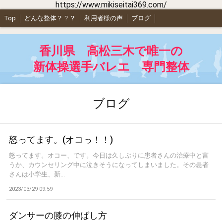
https://www.mikiseitai369.com/
Top
どんな整体？？？
利用者様の声
ブログ
香川県 高松三木で唯一の
新体操選手バレエ 専門整体
ブログ
怒ってます。(オコっ！！)
怒ってます。オコー、です。今日は久しぶりに患者さんの治療中と言
うか、カウンセリング中に泣きそうになってしまいました。その患者
さんは小学生、新...
2023/03/29 09:59
ダンサーの膝の伸ばし方