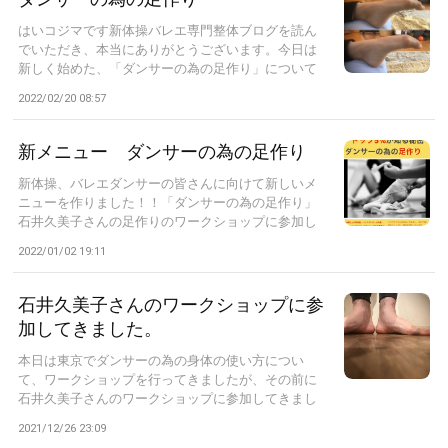
はいコジマです新体操バレエ専門整体ブログを読ん
でいただき、本当にありがとうございます。今日は
新しく始めた、「ダンサーの為の足作り」について
少...
2022/02/20 08:57
新メニュー ダンサーの為の足作り
新体操、バレエダンサーの皆さんに向けて新しいメ
ニューを作りました！！「ダンサーの為の足作り」
石井久美子さんの足作りのワークショップに参加し
て...
2022/01/02 19:11
石井久美子さんのワークショップに参
加してきました。
本日は東京でダンサーの為の身体の使い方につい
て、ワークショップを行ってきましたが、その前に
石井久美子さんのワークショップに参加してきまし
た。...
2021/12/26 23:09