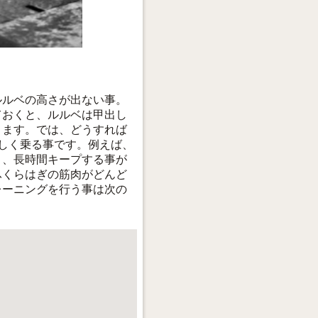
ルルベの高さが出ない事。
ておくと、ルルベは甲出し
ります。では、どうすれば
しく乗る事です。例えば、
り、長時間キープする事が
ふくらはぎの筋肉がどんど
レーニングを行う事は次の