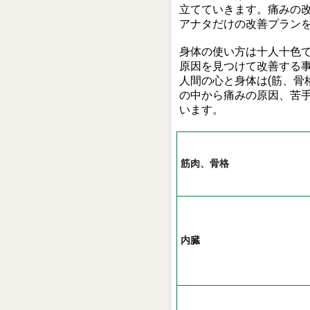
立てていきます。痛みの
アナタだけの改善プラン
身体の使い方は十人十色
原因を見つけて改善する
人間の心と身体は(筋、骨格
の中から痛みの原因、苦
います。
筋肉、骨格
内臓