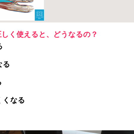
正しく使えると、どうなるの？
る
なる
る
くくなる