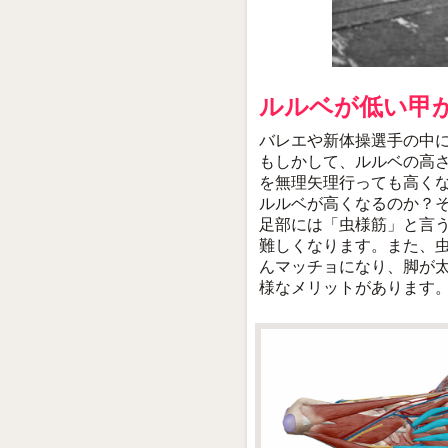
ルルベが低い甲
バレエや新体操選手の中
もしかして、ルルベの高
を無理矢理行っても高く
ルルベが高くなるのか？
足部には「虫様筋」と言
難しくなります。また、
んマッチョになり、脚が
様なメリットがあります