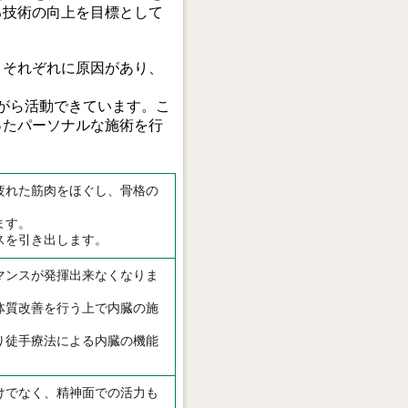
る技術の向上を目標として
、それぞれに原因があり、
ながら活動できています。こ
ったパーソナルな施術を行
疲れた筋肉をほぐし、骨格の
ます。
スを引き出します。
マンスが発揮出来なくなりま
体質改善を行う上で内臓の施
り徒手療法による内臓の機能
けでなく、精神面での活力も