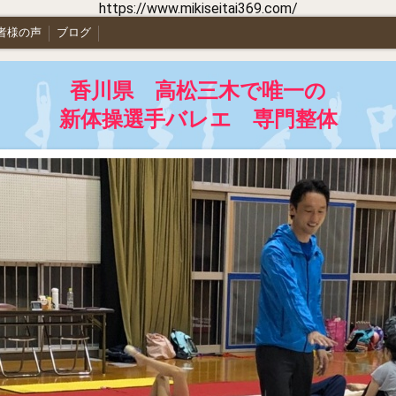
https://www.mikiseitai369.com/
者様の声
ブログ
香川県 高松三木で唯一の
新体操選手バレエ 専門整体