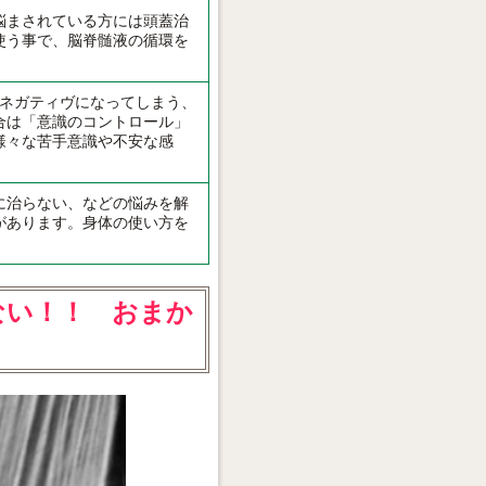
悩まされている方には頭蓋治
使う事で、脳脊髄液の循環を
もネガティヴになってしまう、
合は「意識のコントロール」
様々な苦手意識や不安な感
に治らない、などの悩みを解
があります。身体の使い方を
ない！！ おまか