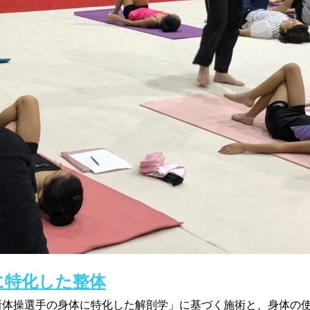
に特化した整体
新体操選手の身体に特化した解剖学」に基づく施術と、身体の