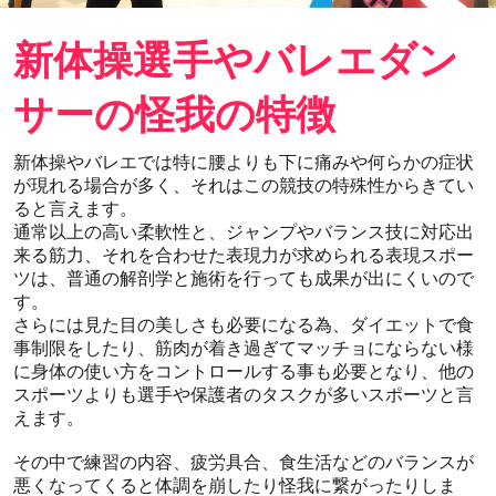
新体操選手やバレエダン
サーの怪我の特徴
新体操やバレエでは特に腰よりも下に痛みや何らかの症状
が現れる場合が多く、それはこの競技の特殊性からきてい
ると言えます。
通常以上の高い柔軟性と、ジャンプやバランス技に対応出
来る筋力、それを合わせた表現力が求められる表現スポー
ツは、普通の解剖学と施術を行っても成果が出にくいので
す。
さらには見た目の美しさも必要になる為、ダイエットで食
事制限をしたり、筋肉が着き過ぎてマッチョにならない様
に身体の使い方をコントロールする事も必要となり、他の
スポーツよりも選手や保護者のタスクが多いスポーツと言
えます。
その中で練習の内容、疲労具合、食生活などのバランスが
悪くなってくると体調を崩したり怪我に繋がったりしま