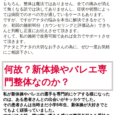
もちろん、整体は魔法ではありません、全ての痛みが消え
て無くなる訳では決してありませんし、症状や状態によっ
ては病院でのオペの方が適しているケースもあります。
ですが、ですがアナタの悩みを本当に解決できるかどう
か、初回の施術90分（カウンセリングと評価込み）できち
んと判断し正直にお伝えさせて頂きます。
そして、私の施術で改善可能であれば全力でサポートさせ
て頂きます。
アナタとアナタの大切なお子さんの為に、ぜひ一度お気軽
にご相談下さい。
何故？新体操やバレエ専
門整体なのか？
私が新体操やバレエの選手を専門的にケアする様になった
のは、ある患者さんとの出会いがキッカケでした。
その患者さんは当時まだ小学5年生、新体操が大好きでと
てもよく頑張っていました。