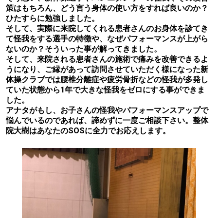
策はもちろん、どう言う身体の使い方をすれば良いのか？
ひたすらに勉強しました。
そして、実際に来院してくれる患者さんのお身体を診てき
て怪我をする選手の特徴や、なぜパフォーマンスが上がら
ないのか？そういった事が解ってきました。
そして、来院される患者さんの施術で痛みを改善できるよ
うになり、ご縁があって訪問させていただく様になった新
体操クラブでは腰椎分離症や疲労骨折などの怪我が多発し
ていた状態から1年で大きな怪我をゼロにする事ができま
した。
アナタがもし、お子さんの怪我やパフォーマンスアップで
悩んでいるのであれば、諦めずに一度ご相談下さい。整体
院大樹はあなたのSOSに全力でお応えします。