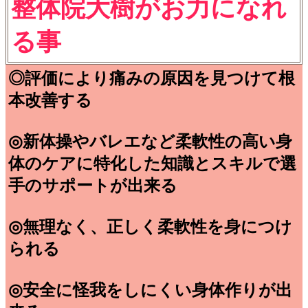
整体院大樹がお力になれ
る事
◎評価により痛みの原因を見つけて根
本改善する
◎新体操やバレエなど柔軟性の高い身
体のケアに特化した知識とスキルで選
手のサポートが出来る
◎無理なく、正しく柔軟性を身につけ
られる
◎安全に怪我をしにくい身体作りが出