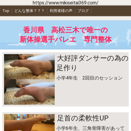
https://www.mikiseitai369.com/
Top
どんな整体？？？
利用者様の声
ブログ
香川県 高松三木で唯一の
新体操選手バレエ 専門整体
大好評ダンサーの為の
足作り
小学4年生 2回目のセッション
足首の柔軟性UP
小学6年生、三角骨障害があって