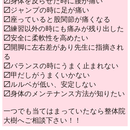
〼身体を反らせた時に腰が痛い
〼ジャンプの時に足が痛い
〼座っていると股関節が痛くなる
〼練習以外の時にも痛みが残り出した
〼安全に柔軟性を高めたい
〼開脚に左右差があり先生に指摘され
る
〼バランスの時にうまく止まれない
〼甲だしがうまくいかない
〼ルルベが低い、安定しない
〼身体のメンテナンス方法が知りたい
一つでも当てはまっていたなら整体院
大樹へご相談下さい！！