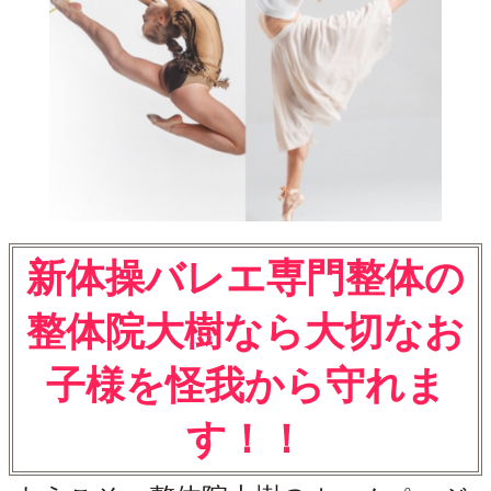
新体操バレエ専門整体の
整体院大樹なら大切なお
子様を怪我から守れま
す！！