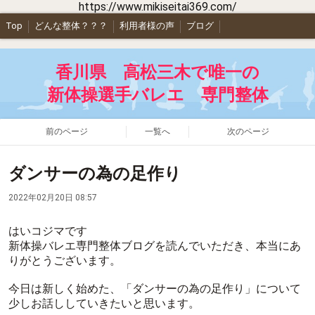
https://www.mikiseitai369.com/
Top
どんな整体？？？
利用者様の声
ブログ
香川県 高松三木で唯一の
新体操選手バレエ 専門整体
前のページ
一覧へ
次のページ
ダンサーの為の足作り
2022年02月20日 08:57
はいコジマです
新体操バレエ専門整体ブログを読んでいただき、本当にあ
りがとうございます。
今日は新しく始めた、「ダンサーの為の足作り」について
少しお話ししていきたいと思います。